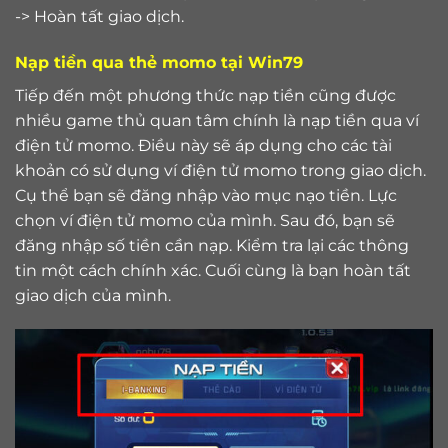
-> Hoàn tất giao dịch.
Nạp tiền qua thẻ momo tại Win79
Tiếp đến một phương thức nạp tiền cũng được
nhiều game thủ quan tâm chính là nạp tiền qua ví
điện tử momo. Điều này sẽ áp dụng cho các tài
khoản có sử dụng ví điện tử momo trong giao dịch.
Cụ thể bạn sẽ đăng nhập vào mục nạo tiền. Lực
chọn ví điện tử momo của mình. Sau đó, bạn sẽ
đăng nhập số tiền cần nạp. Kiểm tra lại các thông
tin một cách chính xác. Cuối cùng là bạn hoàn tất
giao dịch của mình.