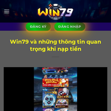
Bỏ
qua
nội
dung
ĐĂNG KÝ
ĐĂNG NHẬP
Win79 và những thông tin quan
trọng khi nạp tiền