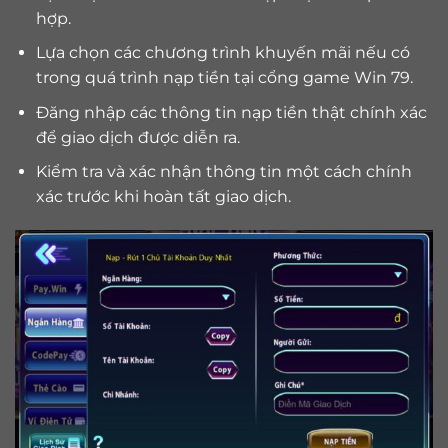
hợp.
Lựa chọn các chương trình khuyến mãi nếu có
trong quá trình nạp tiền tại cổng game Win 79.
Đăng nhập các thông tin nạp tiền thật chính xác
để giao dịch được diễn ra.
Kiểm tra và xác nhận thông tin một cách chính
xác trước khi hoàn tất giao dịch.