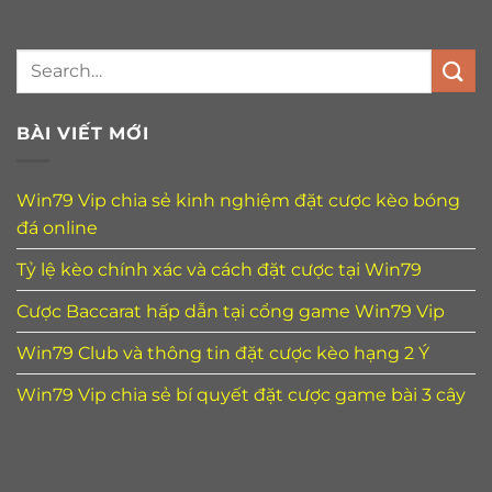
BÀI VIẾT MỚI
Win79 Vip chia sẻ kinh nghiệm đặt cược kèo bóng
đá online
Tỷ lệ kèo chính xác và cách đặt cược tại Win79
Cược Baccarat hấp dẫn tại cổng game Win79 Vip
Win79 Club và thông tin đặt cược kèo hạng 2 Ý
Win79 Vip chia sẻ bí quyết đặt cược game bài 3 cây