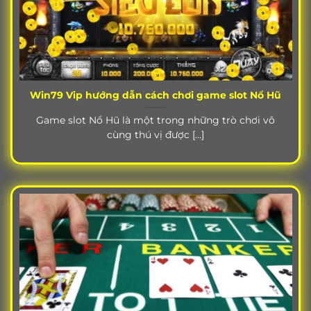
Win79 Vip hướng dẫn cách chơi game slot Nổ Hũ
Game slot Nổ Hũ là một trong những trò chơi vô
cùng thú vị được [...]