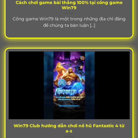
Cách chơi game bài thắng 100% tại cổng game
Win79
Cổng game Win79 là một trong những địa chỉ đáng
để chúng ta bàn luận [...]
Win79 Club hướng dẫn chơi nổ hũ Fantastic 4 từ
a-z