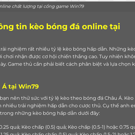
nline chất lượng tại cổng game Win79
hông tin kèo bóng đá online tại
trải nghiệm rất nhiều tỷ lệ kèo bóng hấp dẫn. Những kè
i chơi nhận được cơ hội chiến thắng cao. Tuy nhiên kh
ày. Game thủ cần phải biết cách phân biệt và lựa chọn 
 Á tại Win79
ạn nên thử sức với tỷ lệ kèo theo bóng đá Châu Á. Kèo
 nhiều trải nghiệm hấp dẫn cho cược thủ. Cụ thể anh 
 trong những kèo bóng hấp dẫn dưới đây:
0.25 quả; Kèo chấp (0.5) quả; Kèo chấp (0.5-1) hoặc 0.75 q
 1.25 quả; Kèo chấp chấp (1.5) quả; Kèo chấp (1.5-2) hoặc 1.