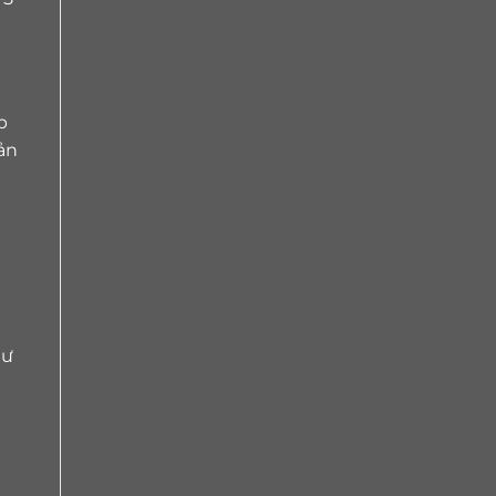
p
ản
hư