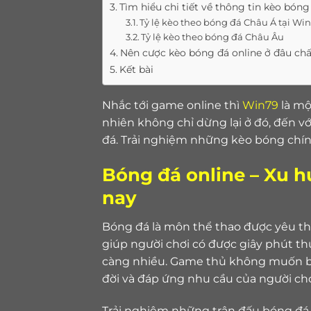
Tìm hiểu chi tiết về thông tin kèo bóng
Tỷ lệ kèo theo bóng đá Châu Á tại Wi
Tỷ lệ kèo theo bóng đá Châu Âu
Nên cược kèo bóng đá online ở đâu ch
Kết bài
Nhắc tới game online thì
Win79
là mộ
nhiên không chỉ dừng lại ở đó, đến v
đá. Trải nghiệm những kèo bóng chín
Bóng đá online – Xu h
nay
Bóng đá là môn thể thao được yêu th
giúp người chơi có được giây phút t
càng nhiều. Game thủ không muốn bỏ 
đời và đáp ứng nhu cầu của người chơ
Trải nghiệm những trận đấu bóng đá 