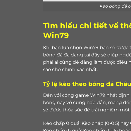
Kèo bóng đá o
Tìm hiểu chi tiết về t
Win79
Khi bạn lựa chọn Win79 bạn sẽ được 
bóng đá đa dạng tại đây sẽ giúp ngườ
phải ai cũng dễ dàng làm được điều n
sao cho chính xác nhất.
Tỷ lệ kèo theo bóng đá Châu
Đến với cổng game Win79 nhất định b
bóng này vô cùng hấp dẫn, mang đến
sẽ được thỏa sức để trải nghiệm một
Kèo chấp 0 quả;
Kèo chấp (0-0.5) hay 
Kèo chấp (1) quả; Kèo chấp (1-1.5) hoặc