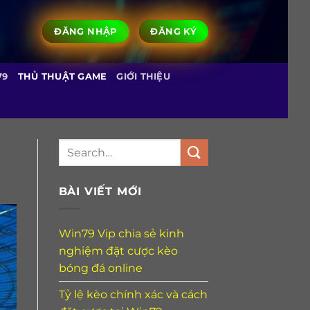
ĐĂNG NHẬP
ĐĂNG KÝ
79
THỦ THUẬT GAME
GIỚI THIỆU
BÀI VIẾT MỚI
Win79 Vip chia sẻ kinh
nghiệm đặt cược kèo
bóng đá online
Tỷ lệ kèo chính xác và cách