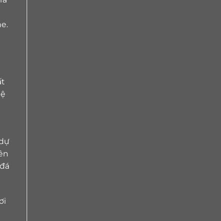
e.
ất
lệ
 dự
iên
 đá
ơi