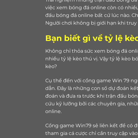
việc xem bóng đá online còn có nhiều
đấu bóng đá online bất cứ lúc nào. C
Người chơi không bị giới hạn khi tru
Bạn biết gì về tỷ lệ k
Không chỉ thỏa sức xem bóng đá onl
nhiều tỷ lệ kèo thú vị. Vậy tỷ lệ kèo b
kèo?
Cụ thể đến với cổng game Win 79 ngư
dẫn. Đây là những con số dự đoán kết
đoán và đưa ra trước khi trận đấu bó
cứu kỹ lưỡng bởi các chuyên gia, nh
online.
Cổng game Win79 sẻ liên kết để có đ
tham gia cá cược chỉ cần truy cập và