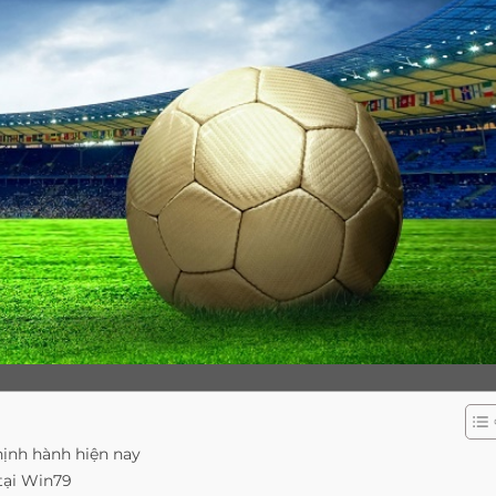
hịnh hành hiện nay
 tại Win79