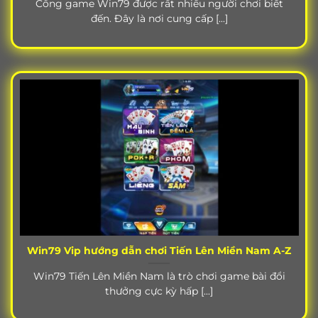
Cổng game Win79 được rất nhiều người chơi biết
đến. Đây là nơi cung cấp [...]
Win79 Vip hướng dẫn chơi Tiến Lên Miền Nam A-Z
Win79 Tiến Lên Miền Nam là trò chơi game bài đổi
thưởng cực kỳ hấp [...]