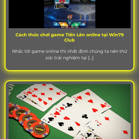
Cách thức chơi game Tiến Lên online tại Win79
Club
Nhắc tới game online thì nhất định chúng ta nên thử
sức trải nghiệm tại [...]