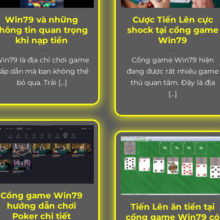
Win79 và những
Cược Tiến Lên cực
thông tin quan trọng
shock tại cổng game
khi nạp tiền
Win79
in79 là địa chỉ chơi game
Cổng game Win79 hiện
ấp dẫn mà bạn không thể
đang được rất nhiều game
bỏ qua. Trải [...]
thủ quan tâm. Đây là địa
[...]
Cổng game Win79
hướng dẫn chơi
Tiến Lên ăn tiền tại
Poker chi tiết
cổng game Win79 có