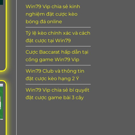
Win79 Vip chia sẻ kinh
nghiệm đặt cược kèo
bóng đá online
Tỷ lệ kèo chính xác và cách
đặt cược tại Win79
Cược Baccarat hấp dẫn tại
cổng game Win79 Vip
Win79 Club và thông tin
đặt cược kèo hạng 2 Ý
Win79 Vip chia sẻ bí quyết
đặt cược game bài 3 cây