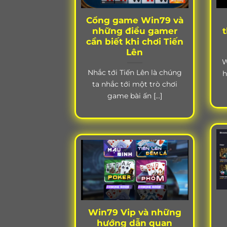
Cổng game Win79 và
những điều gamer
cần biết khi chơi Tiến
Lên
W
Nhắc tới Tiến Lên là chúng
h
ta nhắc tới một trò chơi
game bài ấn [...]
Win79 Vip và những
hướng dẫn quan