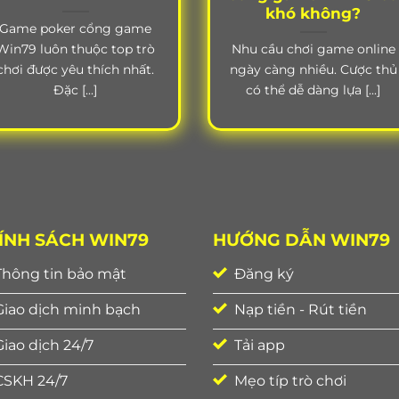
khó không?
Game poker cổng game
Win79 luôn thuộc top trò
Nhu cầu chơi game online
chơi được yêu thích nhất.
ngày càng nhiều. Cược thủ
Đặc [...]
có thể dễ dàng lựa [...]
ÍNH SÁCH WIN79
HƯỚNG DẪN WIN79
Thông tin bảo mật
Đăng ký
Giao dịch minh bạch
Nạp tiền - Rút tiền
Giao dịch 24/7
Tải app
CSKH 24/7
Mẹo típ trò chơi