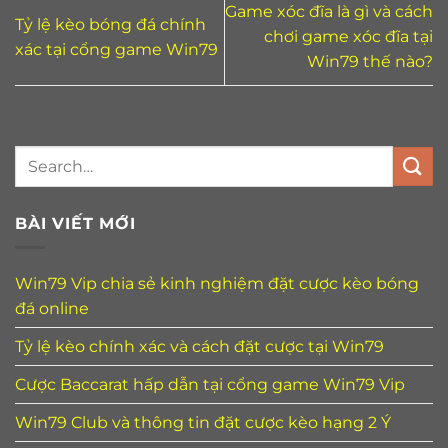
Game xóc đĩa là gì và cách
Tỷ lệ kèo bóng đá chính
chơi game xóc đĩa tại
xác tại cổng game Win79
Win79 thế nào?
BÀI VIẾT MỚI
Win79 Vip chia sẻ kinh nghiệm đặt cược kèo bóng
đá online
Tỷ lệ kèo chính xác và cách đặt cược tại Win79
Cược Baccarat hấp dẫn tại cổng game Win79 Vip
Win79 Club và thông tin đặt cược kèo hạng 2 Ý