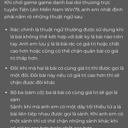
Khi chơi game game danh bai doi thuong trực
tuyến Tiến Lên Miền Nam Win79, anh em nhất định
phải nắm rõ những thuật ngữ sau:
Rác: chính là thuật ngữ thường được sử dụng khi
lá bài không thể kết hợp với bất kỳ lá bài nào trên
tay. Anh em lưu ý là lá bài rác có giá trị hoặc chất
cao hơn hoặc cũng có thể chặn quân bài có giá
trị thấp hơn.
Đôi: khi mà hai lá bài có cùng giá trị thì được gọi là
một đôi. Đôi bài này nếu có giá trị cao hơn thì sẽ
chặn được đôi khác
Bộ ba (sám cô): ba lá bài có cùng giá trị sẽ gọi là
sám
Sảnh: khi mà anh em có một dãy tối thiểu từ a lá
bài liên tiếp nhau được gọi là sảnh. Khi anh em có
một sảnh thì có thể chặn những sảnh khác khi