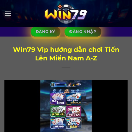
Bỏ
qua
nội
dung
ĐĂNG KÝ
ĐĂNG NHẬP
Win79 Vip hướng dẫn chơi Tiến
Lên Miền Nam A-Z