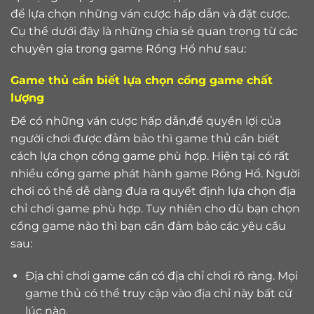
để lựa chọn những ván cược hấp dẫn và đặt cược.
Cụ thể dưới đây là những chia sẻ quan trọng từ các
chuyên gia trong game Rồng Hổ như sau:
Game thủ cần biết lựa chọn cổng game chất
lượng
Để có những ván cược hấp dẫn,để quyền lợi của
người chơi được đảm bảo thì game thủ cần biết
cách lựa chọn cổng game phù hợp. Hiện tại có rất
nhiều cổng game phát hành game Rồng Hổ. Người
chơi có thể dễ dàng đưa ra quyết định lựa chọn địa
chỉ chơi game phù hợp. Tuy nhiên cho dù bạn chọn
cổng game nào thì bạn cần đảm bảo các yêu cầu
sau:
Địa chỉ chơi game cần có địa chỉ chơi rõ ràng. Mọi
game thủ có thể truy cập vào địa chỉ này bất cứ
lúc nào.